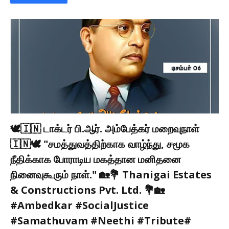
🕊🇮🇳 டாக்டர் பி.ஆர். அம்பேத்கர் மறைவுநாள்
🇮🇳🕊 "சமத்துவத்திற்காக வாழ்ந்து, சமூக
நீதிக்காக போராடிய மகத்தான மனிதனை
நினைவுகூரும் நாள்." 🏡💐 Thanigai Estates
& Constructions Pvt. Ltd. 💐🏡
#Ambedkar #SocialJustice
#Samathuvam #Neethi #Tribute#