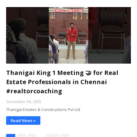
Thanigai King 1 Meeting 🤝 for Real
Estate Professionals in Chennai
#realtorcoaching
December 04, 2025
Thanigai Estates & Constructions Pvt Ltd
Read News »