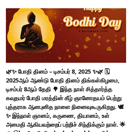
🌿✨ போதி தினம் – டிசம்பர் 8, 2025 ✨🌿 🗓️
2025ஆம் ஆண்டு போதி தினம் திங்கள்கிழமை,
டிசம்பர் 8ஆம் தேதி 🌳 இந்த நாள் சித்தார்த்த
கவுதமர் போதி மரத்தின் கீழ் ஞானோதயம் பெற்று
புத்தராக ஆனபுனித நாளை நினைவுகூருகிறது. 🕊️
✨ இந்நாள் ஞானம், கருணை, தியானம், உள்
அமைதி ஆகியவற்றைப் பற்றிச் சிந்திக்கும் நாள். 🌟