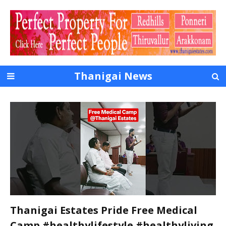
Thanigai News
Thanigai Estates Pride Free Medical
Camp #healthylifestyle #healthyliving