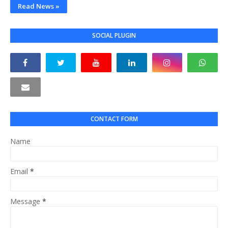
Read News »
SOCIAL PLUGIN
CONTACT FORM
Name
Email
*
Message
*