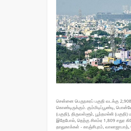
சென்னை பெருநகரப் பகுதி வடக்கு 2,908
கொண்டிருக்கும். கும்மிடிப்பூண்டி, பொ
(பகுதி), திருவள்ளூர், பூந்தமல்லி (பகுதி)
இதேபோல், தெற்கு சிஎம்ஏ 1,809 சதுர கி
தாலுகாக்கள் - காஞ்சிபுரம், வாலாஜாபாத், ச