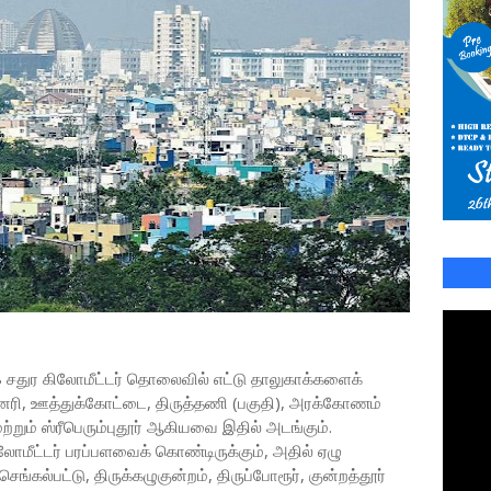
 சதுர கிலோமீட்டர் தொலைவில் எட்டு தாலுகாக்களைக்
ன்னேரி, ஊத்துக்கோட்டை, திருத்தணி (பகுதி), அரக்கோணம்
 மற்றும் ஸ்ரீபெரும்புதூர் ஆகியவை இதில் அடங்கும்.
லோமீட்டர் பரப்பளவைக் கொண்டிருக்கும், அதில் ஏழு
ெங்கல்பட்டு, திருக்கழுகுன்றம், திருப்போரூர், குன்றத்தூர்