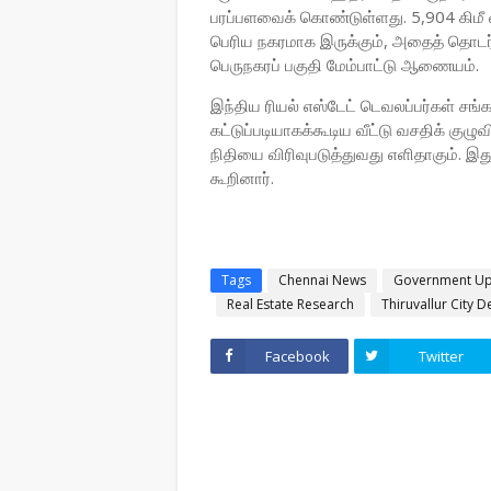
பரப்பளவைக் கொண்டுள்ளது. 5,904 கிமீ
பெரிய நகரமாக இருக்கும், அதைத் தொடர்
பெருநகரப் பகுதி மேம்பாட்டு ஆணையம்.
இந்திய ரியல் எஸ்டேட் டெவலப்பர்கள் சங்க
கட்டுப்படியாகக்கூடிய வீட்டு வசதிக் குழு
நிதியை விரிவுபடுத்துவது எளிதாகும். இத
கூறினார்.
Tags
Chennai News
Government Up
Real Estate Research
Thiruvallur City 
Facebook
Twitter