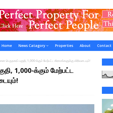
Home
News Catagory
Properties
About
Contact
ை பெருநகரப் பகுதி, 1,000-க்கும் மேற்பட்ட கிராமங்களுக்கு விரிவடையும்!
ி, 1,000-க்கும் மேற்பட்ட
ையும்!