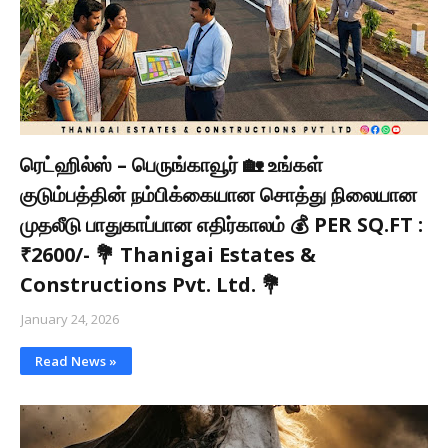
ரெட்ஹில்ஸ் – பெருங்காவூர் 🏡 உங்கள்
குடும்பத்தின் நம்பிக்கையான சொத்து நிலையான
முதலீடு பாதுகாப்பான எதிர்காலம் 💰 PER SQ.FT :
₹2600/- 💐 Thanigai Estates &
Constructions Pvt. Ltd. 💐
January 24, 2026
Read News »