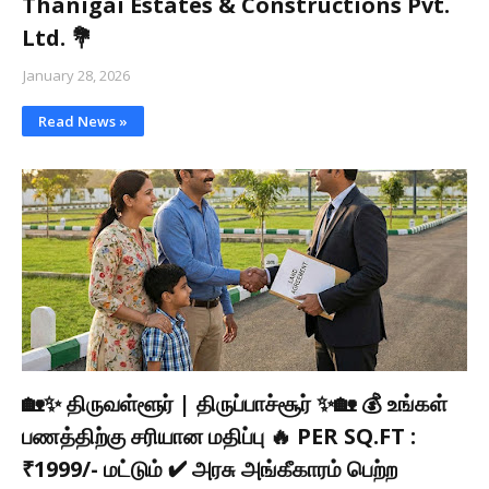
Thanigai Estates & Constructions Pvt.
Ltd. 💐
January 28, 2026
Read News »
🏡✨ திருவள்ளூர் | திருப்பாச்சூர் ✨🏡 💰 உங்கள்
பணத்திற்கு சரியான மதிப்பு 🔥 PER SQ.FT :
₹1999/- மட்டும் ✔ அரசு அங்கீகாரம் பெற்ற