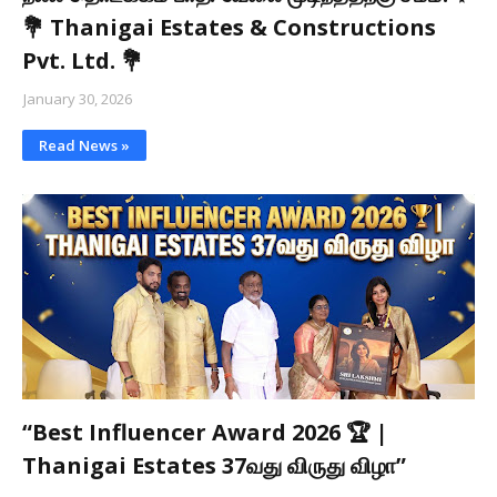
💐 Thanigai Estates & Constructions
Pvt. Ltd. 💐
January 30, 2026
Read News »
“Best Influencer Award 2026 🏆 |
Thanigai Estates 37வது விருது விழா”