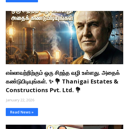
எல்லாவற்றிற்கும் ஒரு சிறந்த வழி உள்ளது. அதைக்
கண்டுபிடியுங்கள். ✨ 💐 Thanigai Estates &
Constructions Pvt. Ltd. 💐
January 22, 2026
Read News »