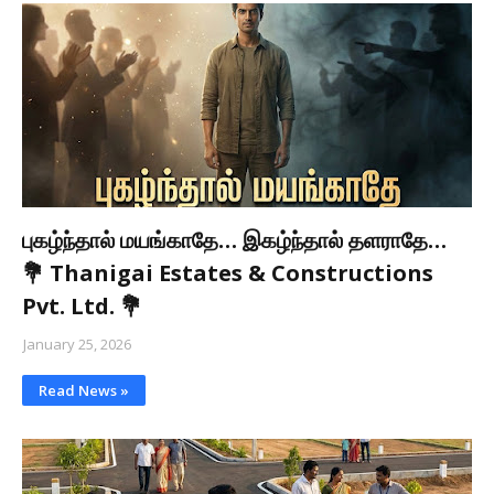
புகழ்ந்தால் மயங்காதே… இகழ்ந்தால் தளராதே…
💐 Thanigai Estates & Constructions
Pvt. Ltd. 💐
January 25, 2026
Read News »