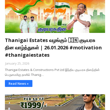
Thanigai Estates வழங்கும் 🇮🇳 குடியரசு
தின வாழ்த்துகள் | 26.01.2026 #motivation
#thanigaiestates
January 25, 2026
Thanigai Estates & Constructions Pvt Ltd இந்திய குடியரசு தினத்தின்
பெருமைமிகு நாளில் Thanig…
Read News »