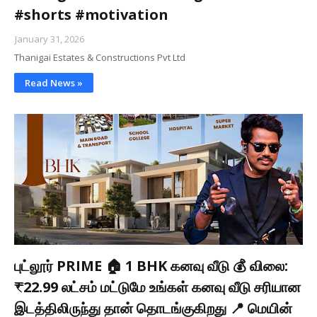
#shorts #motivation
January 31, 2026
Thanigai Estates & Constructions Pvt Ltd
Read News »
புட்லூர் PRIME 🏠 1 BHK கனவு வீடு 💰 விலை:
₹22.99 லட்சம் மட்டுமே உங்கள் கனவு வீடு சரியான
இடத்திலிருந்து தான் தொடங்குகிறது 📍 மெயின்