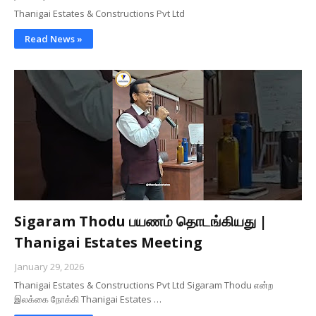
Thanigai Estates & Constructions Pvt Ltd
Read News »
Sigaram Thodu பயணம் தொடங்கியது |
Thanigai Estates Meeting
January 29, 2026
Thanigai Estates & Constructions Pvt Ltd Sigaram Thodu என்ற
இலக்கை நோக்கி Thanigai Estates …