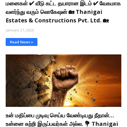
மனைகள் ✔ வீடு கட்ட தயாரான இடம் ✔ வேகமாக
வளர்ந்து வரும் லொகேஷன் 🏡 Thanigai
Estates & Constructions Pvt. Ltd. 🏡
January 27, 2026
Read News »
உன் மதிப்பை முடிவு செய்ய வேண்டியது நீதான்…
உன்னை சுற்றி இருப்பவர்கள் அல்ல. 💐 Thanigai