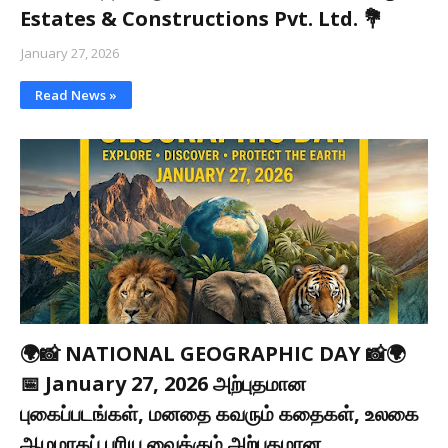
Estates & Constructions Pvt. Ltd. 💐
January 27, 2026
Read News »
🌍📸 NATIONAL GEOGRAPHIC DAY 📸🌍
📅 January 27, 2026 அற்புதமான
புகைப்படங்கள், மனதை கவரும் கதைகள், உலகை
ஆழமாகப் புரிய வைக்கும் அற்புதமான