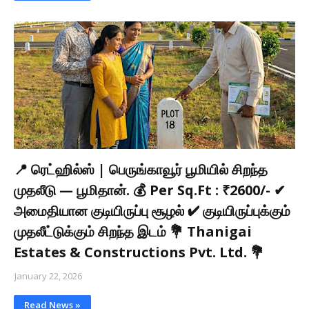
📍 ரெட்ஹில்ஸ் | பெருங்காவூர் பூமியில் சிறந்த
முதலீடு — பூமிதான். 💰 Per Sq.Ft : ₹2600/- ✔
அமைதியான குடியிருப்பு சூழல் ✔ குடியிருப்புக்கும்
முதலீட்டுக்கும் சிறந்த இடம் 💐 Thanigai
Estates & Constructions Pvt. Ltd. 💐
January 22, 2026
Read News »