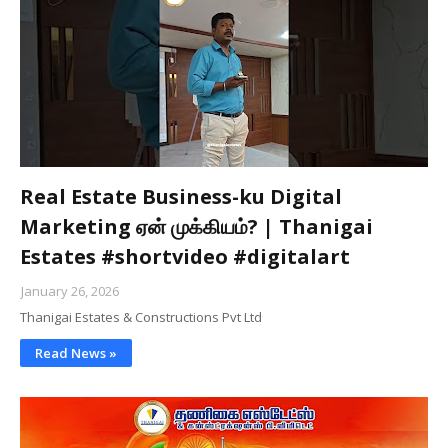
Real Estate Business-ku Digital
Marketing ஏன் முக்கியம்? | Thanigai
Estates #shortvideo #digitalart
January 26, 2026
Thanigai Estates & Constructions Pvt Ltd
Read News »