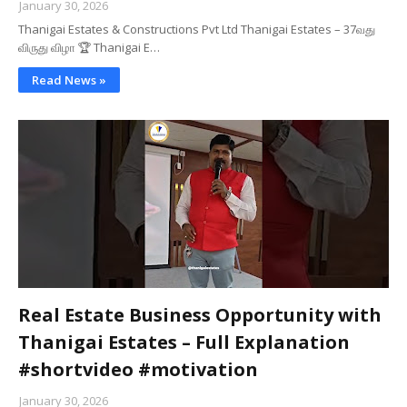
January 30, 2026
Thanigai Estates & Constructions Pvt Ltd Thanigai Estates – 37வது
விருது விழா 🏆 Thanigai E…
Read News »
Real Estate Business Opportunity with
Thanigai Estates – Full Explanation
#shortvideo #motivation
January 30, 2026