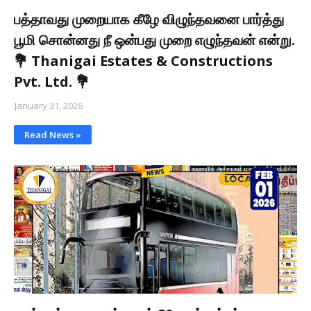
பத்தாவது முறையாக கீழே விழுந்தவனை பார்த்து
பூமி சொன்னது நீ ஒன்பது முறை எழுந்தவன் என்று.
💐 Thanigai Estates & Constructions
Pvt. Ltd. 💐
January 31, 2026
Read News »