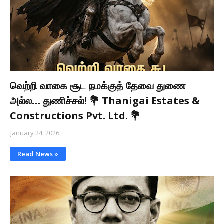
வெற்றி வாகை சூட நமக்குத் தேவை துணை
அல்ல… துணிச்சல்! 💐 Thanigai Estates &
Constructions Pvt. Ltd. 💐
January 24, 2026
Read News »