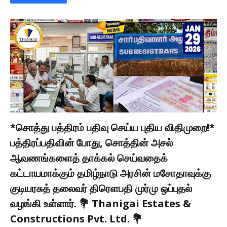
*சொத்து பத்திரம் பதிவு செய்ய புதிய விதிமுறை!*
பத்திரப்பதிவின் போது, சொத்தின் அசல்
ஆவணங்களைத் தாக்கல் செய்வதைக்
கட்டாயமாக்கும் தமிழ்நாடு அரசின் மசோதாவுக்கு
குடியரசுத் தலைவர் திரெளபதி முர்மு ஒப்புதல்
வழங்கி உள்ளார். 💐 Thanigai Estates &
Constructions Pvt. Ltd. 💐