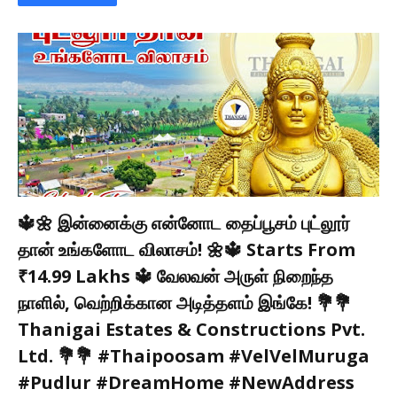
🔱🌼 இன்னைக்கு என்னோட தைப்பூசம் புட்லூர்
தான் உங்களோட விலாசம்! 🌼🔱 Starts From
₹14.99 Lakhs 🔱 வேலவன் அருள் நிறைந்த
நாளில், வெற்றிக்கான அடித்தளம் இங்கே! 💐💐
Thanigai Estates & Constructions Pvt.
Ltd. 💐💐 #Thaipoosam #VelVelMuruga
#Pudlur #DreamHome #NewAddress